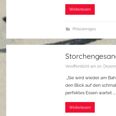
Weiterlesen
Philosinniges
Storchengesan
Veröffentlicht am
20. Dezem
„Sie wird wieder am Bahn
den Blick auf den schmal
perfektes Essen wartet ….
Weiterlesen