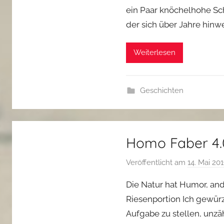
ein Paar knöchelhohe Sch
der sich über Jahre hinw
Weiterlesen
Geschichten
Homo Faber 4.
Veröffentlicht am
14. Mai 20
Die Natur hat Humor, and
Riesenportion Ich gewürz
Aufgabe zu stellen, unz