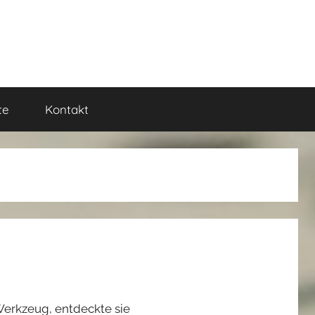
te
Kontakt
Werkzeug, entdeckte sie