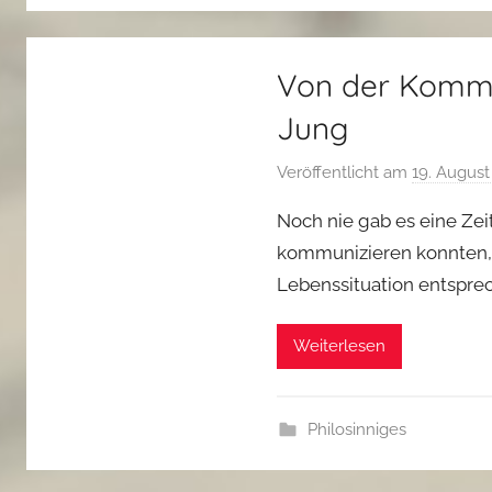
Von der Kommun
Jung
Veröffentlicht am
19. August
Noch nie gab es eine Zei
kommunizieren konnten, w
Lebenssituation entspre
Weiterlesen
Philosinniges