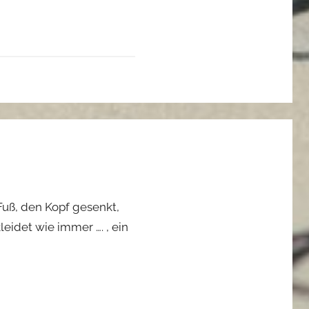
Fuß, den Kopf gesenkt,
eidet wie immer …. , ein